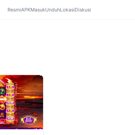
Resmi
APK
Masuk
Unduh
Lokasi
Diskusi