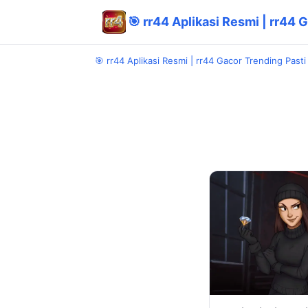
🎯 rr44 Aplikasi Resmi | rr44
🎯 rr44 Aplikasi Resmi | rr44 Gacor Trending Past