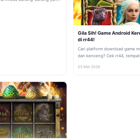
uffled Up dari Habanero...
Gila Sih! Game Android Ker
di rr44!
Cari platform download game m
dan kenceng? Cek rr44, tempat
buat nyari game paling update!
05 Mei 2026