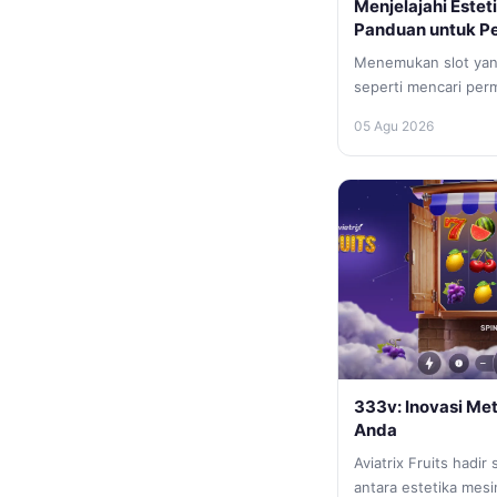
Menjelajahi Esteti
Panduan untuk Pe
Menemukan slot yang
seperti mencari per
hiruk-pikuk kasino di
05 Agu 2026
333v: Inovasi M
Anda
Aviatrix Fruits hadi
antara estetika mesi