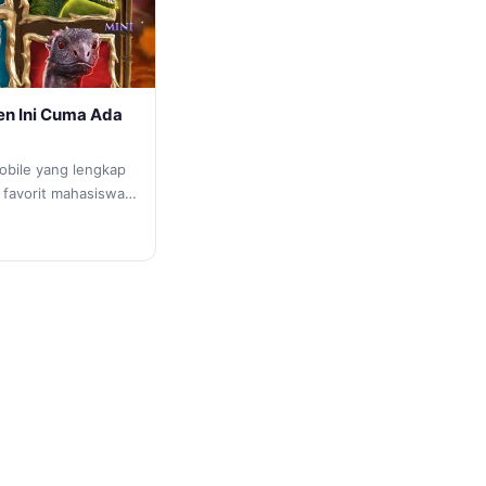
en Ini Cuma Ada
obile yang lengkap
 favorit mahasiswa